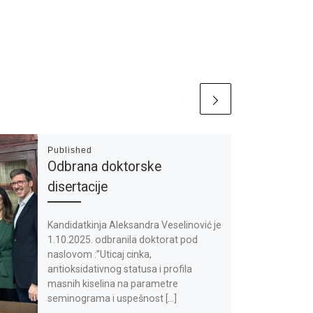
Published
Odbrana doktorske
disertacije
Kandidatkinja Aleksandra Veselinović je
1.10.2025. odbranila doktorat pod
naslovom :”Uticaj cinka,
antioksidativnog statusa i profila
masnih kiselina na parametre
seminograma i uspešnost […]