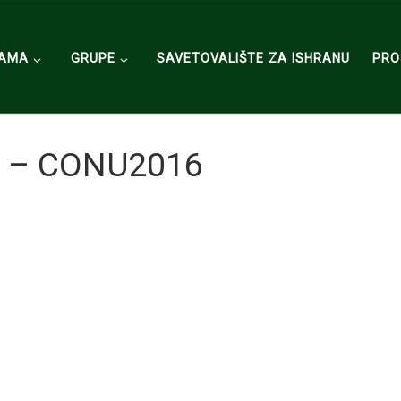
NAMA
GRUPE
SAVETOVALIŠTE ZA ISHRANU
PRO
ne – CONU2016