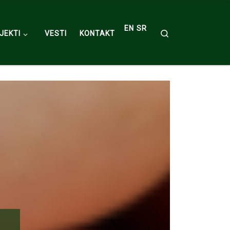
EN
SR
Search
JEKTI
VESTI
KONTAKT