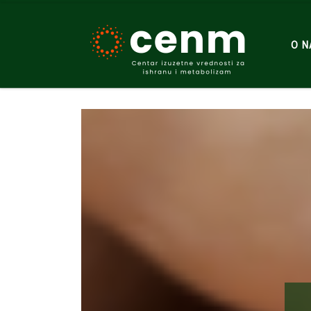
Skip to content
O 