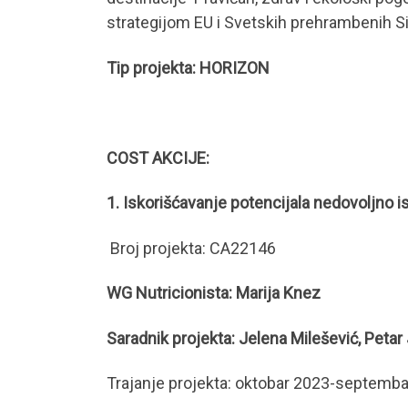
strategijom EU i Svetskih prehrambenih S
Tip projekta: HORIZON
COST AKCIJE:
1. Iskorišćavanje potencijala nedovoljno
Broj projekta: CA22146
WG Nutricionista: Marija Knez
Saradnik projekta: Jelena Milešević, Petar
Trajanje projekta: oktobar 2023-septemba