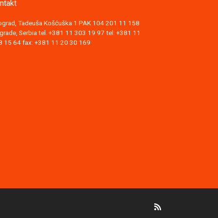
ntakt
ograd, Tadeuša Košćuška 1 PAK 104 201 11 158
grade, Serbia tel. +381 11 303 19 97 tel: +381 11
8 15 64 fax: +381 11 20 30 169