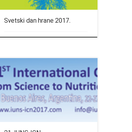
Svetski dan hrane 2017.
za više informacija posetite www.iuns-
icn2017.com