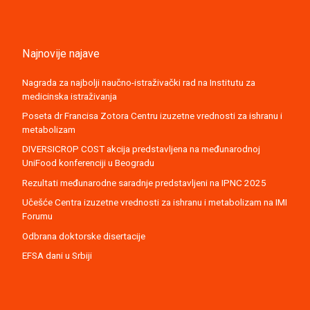
Najnovije najave
Nagrada za najbolji naučno-istraživački rad na Institutu za
medicinska istraživanja
Poseta dr Francisa Zotora Centru izuzetne vrednosti za ishranu i
metabolizam
DIVERSICROP COST akcija predstavljena na međunarodnoj
UniFood konferenciji u Beogradu
Rezultati međunarodne saradnje predstavljeni na IPNC 2025
Učešće Centra izuzetne vrednosti za ishranu i metabolizam na IMI
Forumu
Odbrana doktorske disertacije
EFSA dani u Srbiji