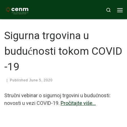
Skip to content
Search
Me
Sigurna trgovina u
budućnosti tokom COVID
-19
|
Published
June 5, 2020
Stručni vebinar o sigurnoj trgovini u budućnosti:
novosti u vezi COVID-19.
Pročitajte više…