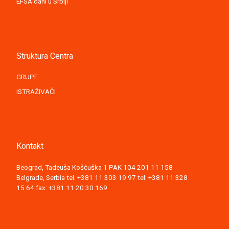
EFSA dani u Srbiji
Struktura Centra
GRUPE
ISTRAŽIVAČI
Kontakt
Beograd, Tadeuša Košćuška 1 PAK 104 201 11 158
Belgrade, Serbia tel. +381 11 303 19 97 tel: +381 11 328
15 64 fax: +381 11 20 30 169