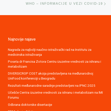
WHO – INFORMACIJE U VEZI COVID-19
Najnovije najave
Nagrada za najbolji naučno-istraživački rad na Institutu za
medicinska istraživanja
Poseta dr Francisa Zotora Centru izuzetne vrednosti za ishranu i
metabolizam
DIVERSICROP COST akcija predstavljena na međunarodnoj
UniFood konferenciji u Beogradu
Rezultati međunarodne saradnje predstavljeni na IPNC 2025
Učešće Centra izuzetne vrednosti za ishranu i metabolizam na IMI
Forumu
Odbrana doktorske disertacije