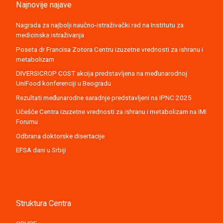
Najnovije najave
Nagrada za najbolji naučno-istraživački rad na Institutu za
medicinska istraživanja
Poseta dr Francisa Zotora Centru izuzetne vrednosti za ishranu i
metabolizam
DIVERSICROP COST akcija predstavljena na međunarodnoj
UniFood konferenciji u Beogradu
Rezultati međunarodne saradnje predstavljeni na IPNC 2025
Učešće Centra izuzetne vrednosti za ishranu i metabolizam na IMI
Forumu
Odbrana doktorske disertacije
EFSA dani u Srbiji
Struktura Centra