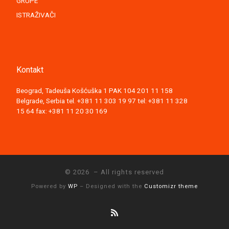
GRUPE
ISTRAŽIVAČI
Kontakt
Beograd, Tadeuša Košćuška 1 PAK 104 201 11 158
Belgrade, Serbia tel. +381 11 303 19 97 tel: +381 11 328
15 64 fax: +381 11 20 30 169
© 2026
– All rights reserved
Powered by
WP
– Designed with the
Customizr theme